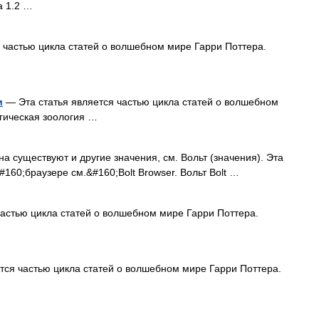
а 1.2 …
 частью цикла статей о волшебном мире Гарри Поттера.
и
— Эта статья является частью цикла статей о волшебном
гическая зоология …
а существуют и другие значения, см. Вольт (значения). Эта
160;браузере см.&#160;Bolt Browser. Вольт Bolt …
астью цикла статей о волшебном мире Гарри Поттера.
тся частью цикла статей о волшебном мире Гарри Поттера.