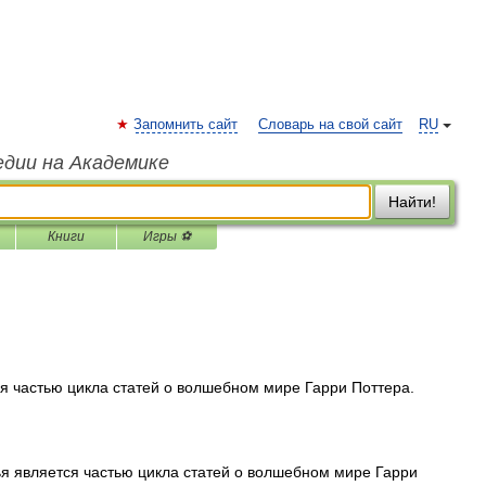
Запомнить сайт
Словарь на свой сайт
RU
едии на Академике
Найти!
Книги
Игры ⚽
я частью цикла статей о волшебном мире Гарри Поттера.
я является частью цикла статей о волшебном мире Гарри