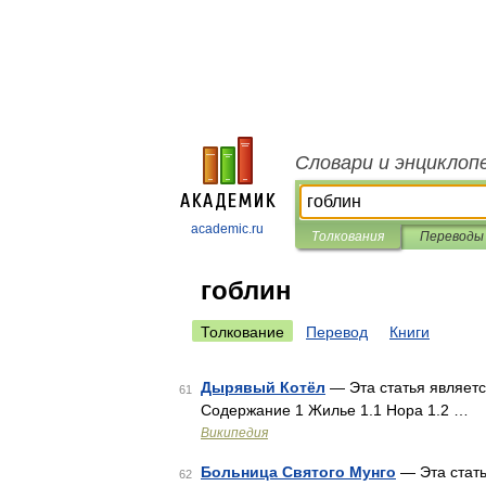
Словари и энциклоп
academic.ru
Толкования
Переводы
гоблин
Толкование
Перевод
Книги
Дырявый Котёл
— Эта статья являетс
61
Содержание 1 Жилье 1.1 Нора 1.2 …
Википедия
Больница Святого Мунго
— Эта стать
62