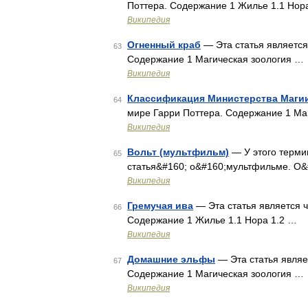
Поттера. Содержание 1 Жилье 1.1 Нор
Википедия
Огненный краб
— Эта статья является
63
Содержание 1 Магическая зоология …
Википедия
Классификация Министерства Маги
64
мире Гарри Поттера. Содержание 1 Ма
Википедия
Вольт (мультфильм)
— У этого термин
65
статья&#160; о&#160;мультфильме. О&#
Википедия
Гремучая ива
— Эта статья является ч
66
Содержание 1 Жилье 1.1 Нора 1.2 …
Википедия
Домашние эльфы
— Эта статья являе
67
Содержание 1 Магическая зоология …
Википедия